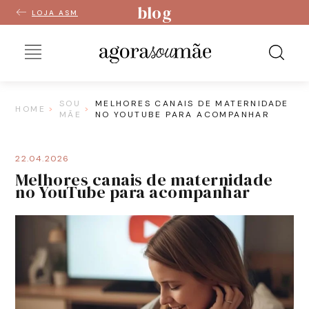
blog
LOJA ASM
SOU
MELHORES CANAIS DE MATERNIDADE
HOME
MÃE
NO YOUTUBE PARA ACOMPANHAR
22.04.2026
Melhores canais de maternidade
no YouTube para acompanhar