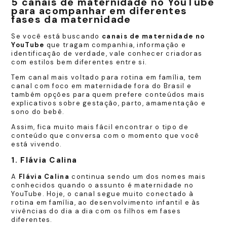
5 canais de maternidade no YouTube
para acompanhar em diferentes
fases da maternidade
Se você está buscando
canais de maternidade no
YouTube
que tragam companhia, informação e
identificação de verdade, vale conhecer criadoras
com estilos bem diferentes entre si.
Tem canal mais voltado para rotina em família, tem
canal com foco em maternidade fora do Brasil e
também opções para quem prefere conteúdos mais
explicativos sobre gestação, parto, amamentação e
sono do bebê.
Assim, fica muito mais fácil encontrar o tipo de
conteúdo que conversa com o momento que você
está vivendo.
1. Flávia Calina
A
Flávia Calina
continua sendo um dos nomes mais
conhecidos quando o assunto é maternidade no
YouTube. Hoje, o canal segue muito conectado à
rotina em família, ao desenvolvimento infantil e às
vivências do dia a dia com os filhos em fases
diferentes.