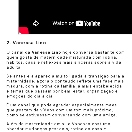
2. Vanessa Lino
O canal da
Vanessa Lino
hoje conversa bastante com
quem gosta de maternidade misturada com rotina,
hábitos, casa e reflexões mais sinceras sobre a vida
adulta.
Se antes ela aparecia muito ligada à transição para a
maternidade, agora o conteúdo reflete uma fase mais
madura, com a rotina da família já mais estabelecida
e temas que passam por bem-estar, organização e
emoções do dia a dia.
É um canal que pode agradar especialmente mães
que gostam de vídeos com um tom mais próximo,
como se estivessem conversando com uma amiga.
Além da maternidade em si, a Vanessa costuma
abordar mudanças pessoais, rotina da casa e