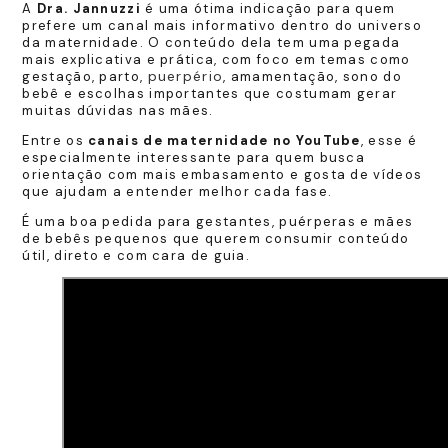
A
Dra. Jannuzzi
é uma ótima indicação para quem
prefere um canal mais informativo dentro do universo
da maternidade. O conteúdo dela tem uma pegada
mais explicativa e prática, com foco em temas como
puerpério
gestação, parto,
, amamentação, sono do
bebê e escolhas importantes que costumam gerar
muitas dúvidas nas mães.
Entre os
canais de maternidade no YouTube
, esse é
especialmente interessante para quem busca
orientação com mais embasamento e gosta de vídeos
que ajudam a entender melhor cada fase.
É uma boa pedida para gestantes, puérperas e mães
de bebês pequenos que querem consumir conteúdo
útil, direto e com cara de guia.