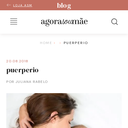
blog
LOJA ASM
HOME
PUERPERIO
20.08.2018
puerperio
POR JULIANA RABELO