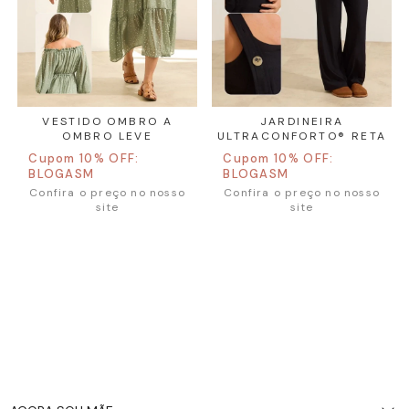
VESTIDO OMBRO A
JARDINEIRA
E
OMBRO LEVE
ULTRACONFORTO® RETA
Cupom 10% OFF:
Cupom 10% OFF:
BLOGASM
BLOGASM
Confira o preço no nosso
Confira o preço no nosso
site
site