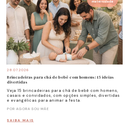
maternidade
28.07.2026
Brincadeiras para chá de bebê com homens: 15 ideias
divertidas
Veja 15 brincadeiras para chá de bebê com homens,
casais e convidados, com opções simples, divertidas
e evangélicas para animar a festa.
POR AGORA SOU MÃE
SAIBA MAIS